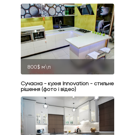
800$ м\п
Сучасна - кухня Innovation - стильне
рішення (фото і відео)