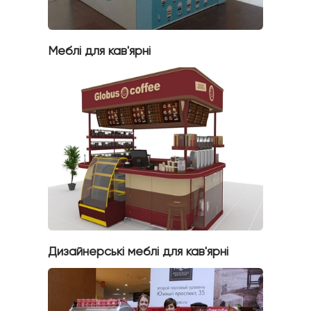
Меблі для кав'ярні
Дизайнерські меблі для кав'ярні