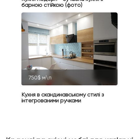
барною стійкою (фото)
750$ м\п
Кухня в скандинавському стилі з
інтегрованими ручками