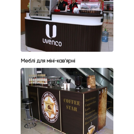
Меблі для міні-кав'ярні